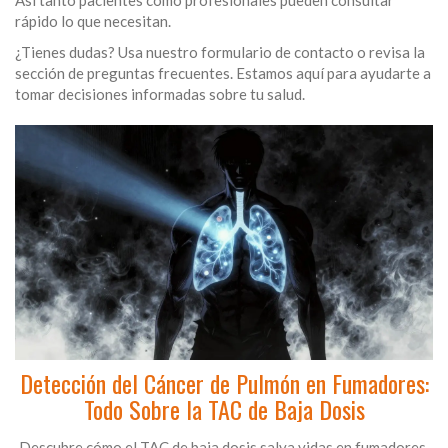
Así tanto pacientes como profesionales pueden consultar
rápido lo que necesitan.
¿Tienes dudas? Usa nuestro formulario de contacto o revisa la
sección de preguntas frecuentes. Estamos aquí para ayudarte a
tomar decisiones informadas sobre tu salud.
Detección del Cáncer de Pulmón en Fumadores:
Todo Sobre la TAC de Baja Dosis
Descubre cómo el TAC de baja dosis salva vidas en fumadores.