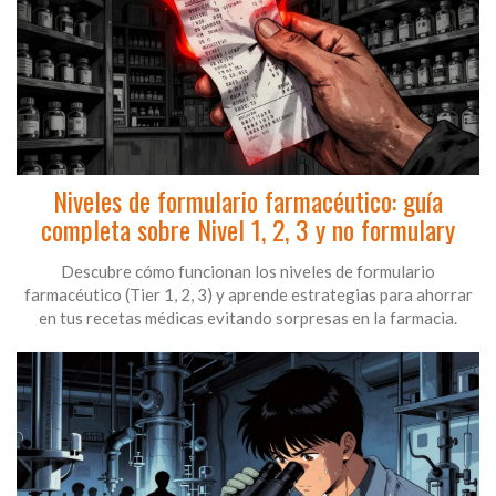
Niveles de formulario farmacéutico: guía
completa sobre Nivel 1, 2, 3 y no formulary
Descubre cómo funcionan los niveles de formulario
farmacéutico (Tier 1, 2, 3) y aprende estrategias para ahorrar
en tus recetas médicas evitando sorpresas en la farmacia.