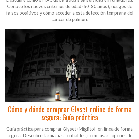
Conoce los nuevos criterios de edad (50-80 años), riesgos de
falsos positivos y cómo acceder a esta detección temprana del
cáncer de pulmón.
Cómo y dónde comprar Glyset online de forma
segura: Guía práctica
Guía práctica para comprar Glyset (Miglitol) en línea de forma
segura. Descubre farmacias confiables, cómo usar cupones de