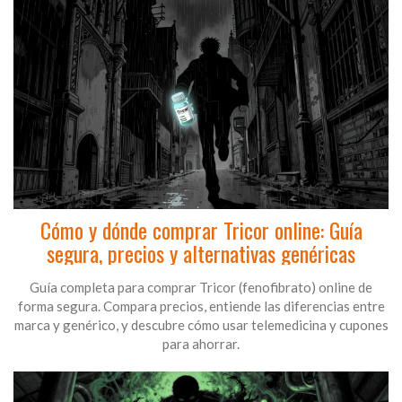
Cómo y dónde comprar Tricor online: Guía
segura, precios y alternativas genéricas
Guía completa para comprar Tricor (fenofibrato) online de
forma segura. Compara precios, entiende las diferencias entre
marca y genérico, y descubre cómo usar telemedicina y cupones
para ahorrar.