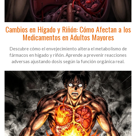
Cambios en Hígado y Riñón: Cómo Afectan a los
Medicamentos en Adultos Mayores
Descubre cómo el envejecimiento altera el metabolismo de
fármacos en hígado y riñón. Aprende a prevenir reacciones
adversas ajustando dosis según la función orgánica real.