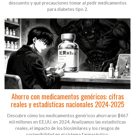
descuento y qué precauciones tomar al pedir medicamentos
para diabetes tipo 2.
Ahorro con medicamentos genéricos: cifras
reales y estadísticas nacionales 2024-2025
Descubre cómo los medicamentos genéricos ahorraron $467
mil millones en EE.UU. en 2024. Analizamos las estadísticas
reales, el impacto de los biosimilares y los riesgos de
sostenibilidad en el sistema farmacéutico.