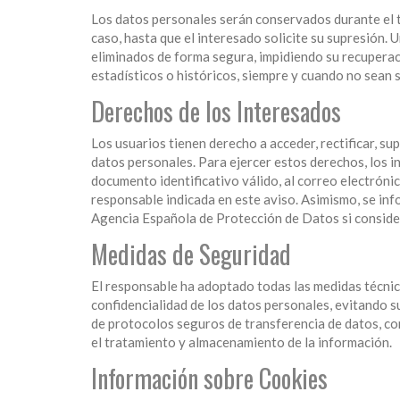
Los datos personales serán conservados durante el ti
caso, hasta que el interesado solicite su supresión. 
eliminados de forma segura, impidiendo su recuperac
estadísticos o históricos, siempre y cuando no sean s
Derechos de los Interesados
Los usuarios tienen derecho a acceder, rectificar, sup
datos personales. Para ejercer estos derechos, los i
documento identificativo válido, al correo electróni
responsable indicada en este aviso. Asimismo, se inf
Agencia Española de Protección de Datos si conside
Medidas de Seguridad
El responsable ha adoptado todas las medidas técnic
confidencialidad de los datos personales, evitando su
de protocolos seguros de transferencia de datos, co
el tratamiento y almacenamiento de la información.
Información sobre Cookies