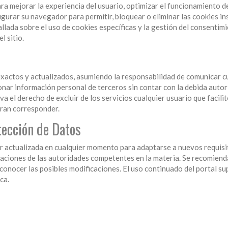
para mejorar la experiencia del usuario, optimizar el funcionamiento d
igurar su navegador para permitir, bloquear o eliminar las cookies in
llada sobre el uso de cookies específicas y la gestión del consentimi
l sitio.
exactos y actualizados, asumiendo la responsabilidad de comunicar c
onar información personal de terceros sin contar con la debida autor
 el derecho de excluir de los servicios cualquier usuario que facili
ieran corresponder.
otección de Datos
er actualizada en cualquier momento para adaptarse a nuevos requisi
daciones de las autoridades competentes en la materia. Se recomiend
conocer las posibles modificaciones. El uso continuado del portal s
ca.