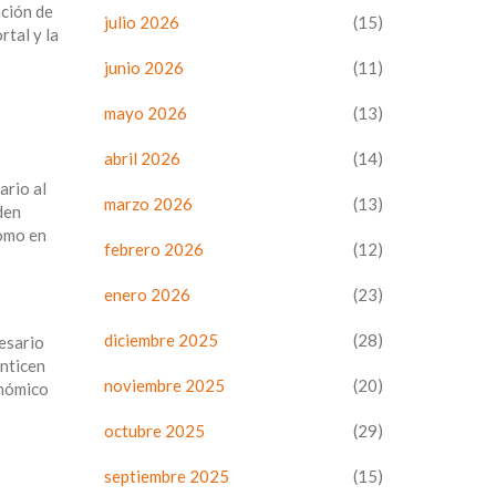
nción de
julio 2026
(15)
rtal y la
junio 2026
(11)
mayo 2026
(13)
abril 2026
(14)
ario al
marzo 2026
(13)
den
como en
febrero 2026
(12)
enero 2026
(23)
diciembre 2025
(28)
cesario
anticen
noviembre 2025
(20)
onómico
octubre 2025
(29)
septiembre 2025
(15)