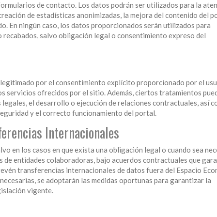
 formularios de contacto. Los datos podrán ser utilizados para la ate
 creación de estadísticas anonimizadas, la mejora del contenido del po
do. En ningún caso, los datos proporcionados serán utilizados para
ido recabados, salvo obligación legal o consentimiento expreso del
legitimado por el consentimiento explícito proporcionado por el usu
los servicios ofrecidos por el sitio. Además, ciertos tratamientos pue
 legales, el desarrollo o ejecución de relaciones contractuales, así 
seguridad y el correcto funcionamiento del portal.
ferencias Internacionales
lvo en los casos en que exista una obligación legal o cuando sea ne
és de entidades colaboradoras, bajo acuerdos contractuales que gar
prevén transferencias internacionales de datos fuera del Espacio Ec
 necesarias, se adoptarán las medidas oportunas para garantizar la
islación vigente.