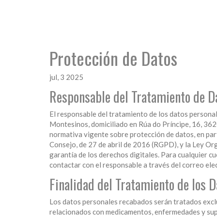
Protección de Datos
jul, 3 2025
Responsable del Tratamiento de D
El responsable del tratamiento de los datos persona
Montesinos, domiciliado en Rúa do Príncipe, 16, 362
normativa vigente sobre protección de datos, en pa
Consejo, de 27 de abril de 2016 (RGPD), y la Ley Or
garantía de los derechos digitales. Para cualquier c
contactar con el responsable a través del correo el
Finalidad del Tratamiento de los D
Los datos personales recabados serán tratados exclu
relacionados con medicamentos, enfermedades y supl