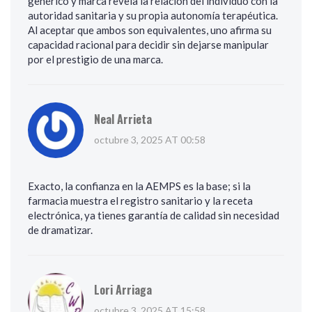
genérico y marca revela la relación del individuo con la
autoridad sanitaria y su propia autonomía terapéutica.
Al aceptar que ambos son equivalentes, uno afirma su
capacidad racional para decidir sin dejarse manipular
por el prestigio de una marca.
Neal Arrieta
octubre 3, 2025 AT 00:58
Exacto, la confianza en la AEMPS es la base; si la
farmacia muestra el registro sanitario y la receta
electrónica, ya tienes garantía de calidad sin necesidad
de dramatizar.
Lori Arriaga
octubre 3, 2025 AT 15:58