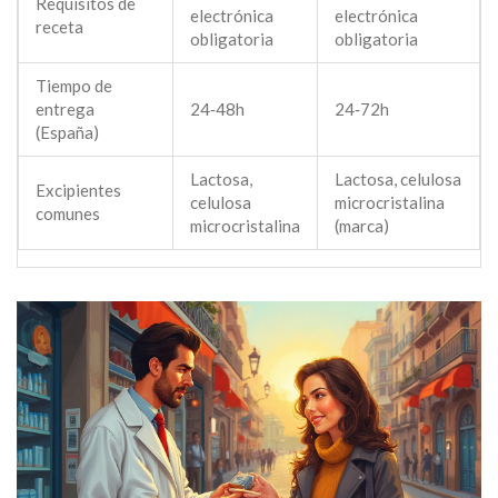
Requisitos de
electrónica
electrónica
receta
obligatoria
obligatoria
Tiempo de
entrega
24‑48h
24‑72h
(España)
Lactosa,
Lactosa, celulosa
Excipientes
celulosa
microcristalina
comunes
microcristalina
(marca)