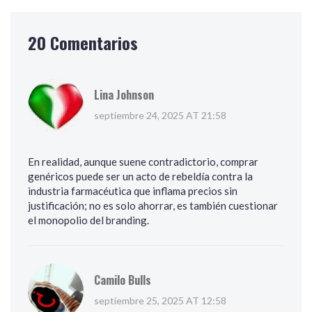
20 Comentarios
Lina Johnson
septiembre 24, 2025 AT 21:58
En realidad, aunque suene contradictorio, comprar
genéricos puede ser un acto de rebeldía contra la
industria farmacéutica que inflama precios sin
justificación; no es solo ahorrar, es también cuestionar
el monopolio del branding.
Camilo Bulls
septiembre 25, 2025 AT 12:58