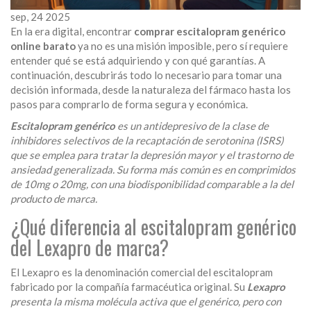
sep, 24 2025
En la era digital, encontrar
comprar escitalopram genérico
online barato
ya no es una misión imposible, pero sí requiere
entender qué se está adquiriendo y con qué garantías. A
continuación, descubrirás todo lo necesario para tomar una
decisión informada, desde la naturaleza del fármaco hasta los
pasos para comprarlo de forma segura y económica.
Escitalopram genérico
es un
antidepresivo de la clase de
inhibidores selectivos de la recaptación de serotonina (ISRS)
que se emplea para tratar la
depresión mayor
y el
trastorno de
ansiedad generalizada
. Su forma más común es en comprimidos
de 10mg o 20mg, con una biodisponibilidad comparable a la del
producto de marca.
¿Qué diferencia al escitalopram genérico
del Lexapro de marca?
El Lexapro es la denominación comercial del escitalopram
fabricado por la compañía farmacéutica original. Su
Lexapro
presenta la misma molécula activa que el genérico, pero con