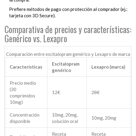
Prefiere métodos de pago con protección al comprador (ej.:
tarjeta con 3D Secure).
Comparativa de precios y características:
Genérico vs. Lexapro
Comparación entre escitalopram genérico y Lexapro de marca
Escitalopram
Características
Lexapro (marca)
genérico
Precio medio
(30
12€
28€
comprimidos
10mg)
Concentración
10mg, 20mg,
10mg, 20mg
disponible
solución oral
Receta
Receta