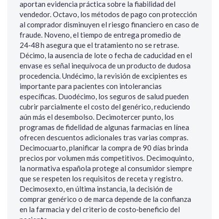
aportan evidencia práctica sobre la fiabilidad del
vendedor. Octavo, los métodos de pago con protección
al comprador disminuyen el riesgo financiero en caso de
fraude. Noveno, el tiempo de entrega promedio de
24‑48 h asegura que el tratamiento no se retrase.
Décimo, la ausencia de lote o fecha de caducidad en el
envase es señal inequívoca de un producto de dudosa
procedencia. Undécimo, la revisión de excipientes es
importante para pacientes con intolerancias
específicas. Duodécimo, los seguros de salud pueden
cubrir parcialmente el costo del genérico, reduciendo
aún más el desembolso. Decimotercer punto, los
programas de fidelidad de algunas farmacias en línea
ofrecen descuentos adicionales tras varias compras.
Decimocuarto, planificar la compra de 90 días brinda
precios por volumen más competitivos. Decimoquinto,
la normativa española protege al consumidor siempre
que se respeten los requisitos de receta y registro.
Decimosexto, en última instancia, la decisión de
comprar genérico o de marca depende de la confianza
en la farmacia y del criterio de costo‑beneficio del