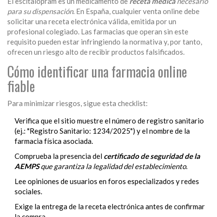
El escitalopram es un medicamento de
receta médica
necesario
para su dispensación
. En España, cualquier venta online debe
solicitar una receta electrónica válida, emitida por un
profesional colegiado. Las farmacias que operan sin este
requisito pueden estar infringiendo la normativa y, por tanto,
ofrecen un riesgo alto de recibir productos falsificados.
Cómo identificar una farmacia online
fiable
Para minimizar riesgos, sigue esta checklist:
Verifica que el sitio muestre el número de registro sanitario
(ej.: "Registro Sanitario: 1234/2025") y el nombre de la
farmacia física asociada.
Comprueba la presencia del
certificado de seguridad de la
AEMPS
que garantiza la legalidad del establecimiento
.
Lee opiniones de usuarios en foros especializados y redes
sociales.
Exige la entrega de la receta electrónica antes de confirmar
la compra.