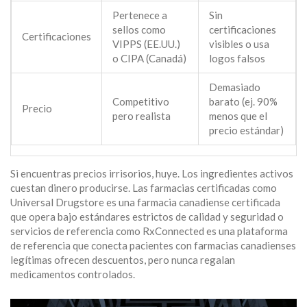
Pertenece a
Sin
sellos como
certificaciones
Certificaciones
VIPPS (EE.UU.)
visibles o usa
o CIPA (Canadá)
logos falsos
Demasiado
Competitivo
barato (ej. 90%
Precio
pero realista
menos que el
precio estándar)
Si encuentras precios irrisorios, huye. Los ingredientes activos
cuestan dinero producirse. Las farmacias certificadas como
Universal Drugstore
es
una farmacia canadiense certificada
que opera bajo estándares estrictos de calidad y seguridad
o
servicios de referencia como
RxConnected
es
una plataforma
de referencia que conecta pacientes con farmacias canadienses
legítimas
ofrecen descuentos, pero nunca regalan
medicamentos controlados.