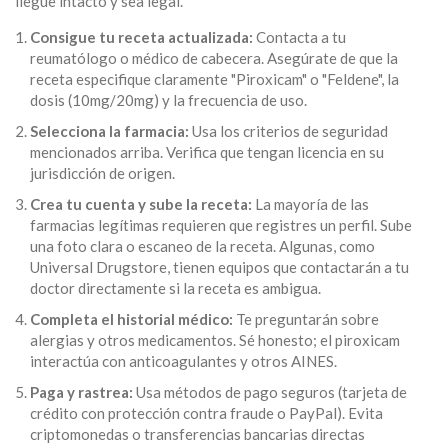
llegue intacto y sea legal.
Consigue tu receta actualizada:
Contacta a tu
reumatólogo o médico de cabecera. Asegúrate de que la
receta especifique claramente "Piroxicam" o "Feldene", la
dosis (10mg/20mg) y la frecuencia de uso.
Selecciona la farmacia:
Usa los criterios de seguridad
mencionados arriba. Verifica que tengan licencia en su
jurisdicción de origen.
Crea tu cuenta y sube la receta:
La mayoría de las
farmacias legítimas requieren que registres un perfil. Sube
una foto clara o escaneo de la receta. Algunas, como
Universal Drugstore, tienen equipos que contactarán a tu
doctor directamente si la receta es ambigua.
Completa el historial médico:
Te preguntarán sobre
alergias y otros medicamentos. Sé honesto; el piroxicam
interactúa con anticoagulantes y otros AINES.
Paga y rastrea:
Usa métodos de pago seguros (tarjeta de
crédito con protección contra fraude o PayPal). Evita
criptomonedas o transferencias bancarias directas