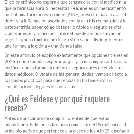
El dolor crónico no espera a que tengas cita con el médico ni a
que la farmacia abra. Si necesitas
Feldene
es
un medicamento
antiinflamatorio no esteroideo (AINE) prescrito para tratar el
dolor y la inflamación asociados con la artritis reumatoide y la
osteoartritis
, saber cómo obtenerlo rápido y seguro es vital.
Comprar este fármaco por internet puede ser una salvación
logística, pero también un riesgo si no sabes distinguir entre
una farmacia legítima y una tienda falsa.
En este artículo te explico exactamente qué opciones tienes en
2026, cuánto puedes esperar pagar y, lo más importante, cómo
verificar que la farmacia online es segura antes de enviar tus
datos médicos. Olvídate de las generalidades; vamos directo a
los pasos prácticos para que recibas tu tratamiento sin
complicaciones legales ni sanitarias.
¿Qué es Feldene y por qué requiere
receta?
Antes de buscar dónde comprarlo, entiende qué estás
adquiriendo. Feldene es la marca comercial del
Piroxicam
es
el
principio activo que pertenece a la clase de los AINES, diseñado