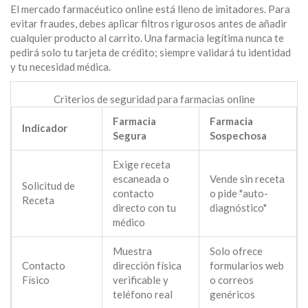
El mercado farmacéutico online está lleno de imitadores. Para
evitar fraudes, debes aplicar filtros rigurosos antes de añadir
cualquier producto al carrito. Una farmacia legítima nunca te
pedirá solo tu tarjeta de crédito; siempre validará tu identidad
y tu necesidad médica.
Criterios de seguridad para farmacias online
Farmacia
Farmacia
Indicador
Segura
Sospechosa
Exige receta
escaneada o
Vende sin receta
Solicitud de
contacto
o pide "auto-
Receta
directo con tu
diagnóstico"
médico
Muestra
Solo ofrece
Contacto
dirección física
formularios web
Físico
verificable y
o correos
teléfono real
genéricos