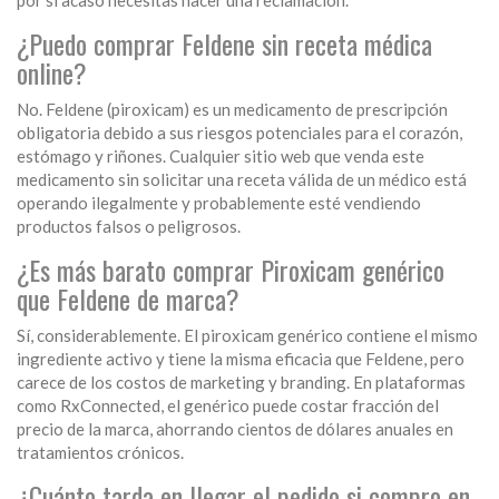
por si acaso necesitas hacer una reclamación.
¿Puedo comprar Feldene sin receta médica
online?
No. Feldene (piroxicam) es un medicamento de prescripción
obligatoria debido a sus riesgos potenciales para el corazón,
estómago y riñones. Cualquier sitio web que venda este
medicamento sin solicitar una receta válida de un médico está
operando ilegalmente y probablemente esté vendiendo
productos falsos o peligrosos.
¿Es más barato comprar Piroxicam genérico
que Feldene de marca?
Sí, considerablemente. El piroxicam genérico contiene el mismo
ingrediente activo y tiene la misma eficacia que Feldene, pero
carece de los costos de marketing y branding. En plataformas
como RxConnected, el genérico puede costar fracción del
precio de la marca, ahorrando cientos de dólares anuales en
tratamientos crónicos.
¿Cuánto tarda en llegar el pedido si compro en