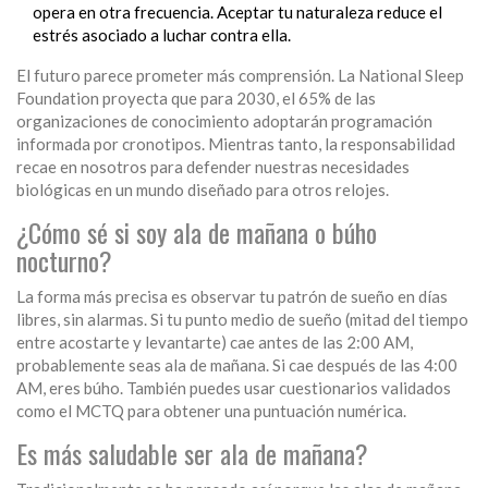
opera en otra frecuencia. Aceptar tu naturaleza reduce el
estrés asociado a luchar contra ella.
El futuro parece prometer más comprensión. La National Sleep
Foundation proyecta que para 2030, el 65% de las
organizaciones de conocimiento adoptarán programación
informada por cronotipos. Mientras tanto, la responsabilidad
recae en nosotros para defender nuestras necesidades
biológicas en un mundo diseñado para otros relojes.
¿Cómo sé si soy ala de mañana o búho
nocturno?
La forma más precisa es observar tu patrón de sueño en días
libres, sin alarmas. Si tu punto medio de sueño (mitad del tiempo
entre acostarte y levantarte) cae antes de las 2:00 AM,
probablemente seas ala de mañana. Si cae después de las 4:00
AM, eres búho. También puedes usar cuestionarios validados
como el MCTQ para obtener una puntuación numérica.
Es más saludable ser ala de mañana?