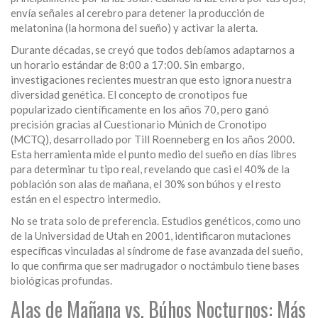
envía señales al cerebro para detener la producción de
melatonina (la hormona del sueño) y activar la alerta.
Durante décadas, se creyó que todos debíamos adaptarnos a
un horario estándar de 8:00 a 17:00. Sin embargo,
investigaciones recientes muestran que esto ignora nuestra
diversidad genética. El concepto de cronotipos fue
popularizado científicamente en los años 70, pero ganó
precisión gracias al
Cuestionario Múnich de Cronotipo
(MCTQ), desarrollado por Till Roenneberg en los años 2000.
Esta herramienta mide el punto medio del sueño en días libres
para determinar tu tipo real, revelando que casi el 40% de la
población son alas de mañana, el 30% son búhos y el resto
están en el espectro intermedio.
No se trata solo de preferencia. Estudios genéticos, como uno
de la Universidad de Utah en 2001, identificaron mutaciones
específicas vinculadas al síndrome de fase avanzada del sueño,
lo que confirma que ser madrugador o noctámbulo tiene bases
biológicas profundas.
Alas de Mañana vs. Búhos Nocturnos: Más