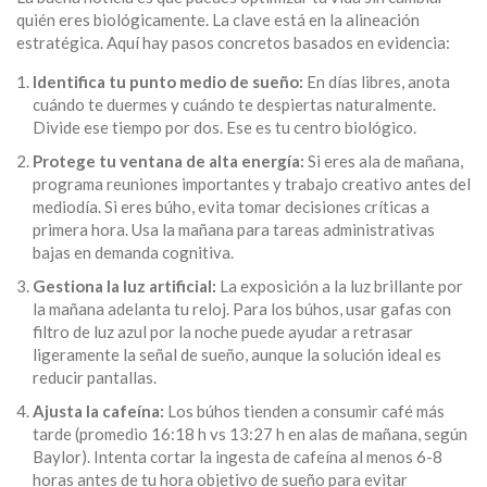
quién eres biológicamente. La clave está en la alineación
estratégica. Aquí hay pasos concretos basados en evidencia:
Identifica tu punto medio de sueño:
En días libres, anota
cuándo te duermes y cuándo te despiertas naturalmente.
Divide ese tiempo por dos. Ese es tu centro biológico.
Protege tu ventana de alta energía:
Si eres ala de mañana,
programa reuniones importantes y trabajo creativo antes del
mediodía. Si eres búho, evita tomar decisiones críticas a
primera hora. Usa la mañana para tareas administrativas
bajas en demanda cognitiva.
Gestiona la luz artificial:
La exposición a la luz brillante por
la mañana adelanta tu reloj. Para los búhos, usar gafas con
filtro de luz azul por la noche puede ayudar a retrasar
ligeramente la señal de sueño, aunque la solución ideal es
reducir pantallas.
Ajusta la cafeína:
Los búhos tienden a consumir café más
tarde (promedio 16:18 h vs 13:27 h en alas de mañana, según
Baylor). Intenta cortar la ingesta de cafeína al menos 6-8
horas antes de tu hora objetivo de sueño para evitar