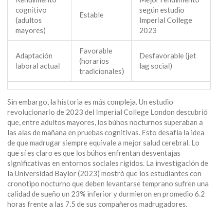
cognitivo
según estudio
Estable
(adultos
Imperial College
mayores)
2023
Favorable
Adaptación
Desfavorable (jet
(horarios
laboral actual
lag social)
tradicionales)
Sin embargo, la historia es más compleja. Un estudio
revolucionario de 2023 del Imperial College London descubrió
que, entre adultos mayores, los búhos nocturnos superaban a
las alas de mañana en pruebas cognitivas. Esto desafía la idea
de que madrugar siempre equivale a mejor salud cerebral. Lo
que sí es claro es que los búhos enfrentan desventajas
significativas en entornos sociales rígidos. La investigación de
la Universidad Baylor (2023) mostró que los estudiantes con
cronotipo nocturno que deben levantarse temprano sufren una
calidad de sueño un 23% inferior y durmieron en promedio 6.2
horas frente a las 7.5 de sus compañeros madrugadores.