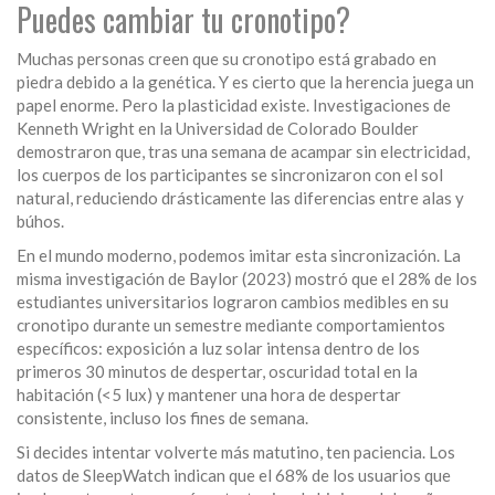
Puedes cambiar tu cronotipo?
Muchas personas creen que su cronotipo está grabado en
piedra debido a la genética. Y es cierto que la herencia juega un
papel enorme. Pero la plasticidad existe. Investigaciones de
Kenneth Wright en la Universidad de Colorado Boulder
demostraron que, tras una semana de acampar sin electricidad,
los cuerpos de los participantes se sincronizaron con el sol
natural, reduciendo drásticamente las diferencias entre alas y
búhos.
En el mundo moderno, podemos imitar esta sincronización. La
misma investigación de Baylor (2023) mostró que el 28% de los
estudiantes universitarios lograron cambios medibles en su
cronotipo durante un semestre mediante comportamientos
específicos: exposición a luz solar intensa dentro de los
primeros 30 minutos de despertar, oscuridad total en la
habitación (<5 lux) y mantener una hora de despertar
consistente, incluso los fines de semana.
Si decides intentar volverte más matutino, ten paciencia. Los
datos de SleepWatch indican que el 68% de los usuarios que