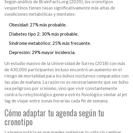
Según análisis de BrainFacts.org (2020), los cronotipos
vespertinos tienen tasas significativamente más altas de
condiciones metabólicas y mentales:
Obesidad: 27% más probable.
Diabetes tipo 2: 30% más probable.
Síndrome metabólico: 25% más frecuente.
Depresión: 29% mayor incidencia.
Un estudio masivo de la Universidad de Surrey (2018) con más
de 430,000 participantes incluso encontró un aumento en el
riesgo de mortalidad para los búhos nocturnos comparados con
las alas de mañana. La razón no es necesariamente que ser búho
sea peligroso por sí mismo, sino que vivir constantemente
contra tu reloj biológico genera estrés fisiológico similar al jet
lag de viajar entre zonas horarias cada fin de semana.
Cómo adaptar tu agenda según tu
cronotipo
La buena noticia es que puedes optimizar tu vida sin cambiar