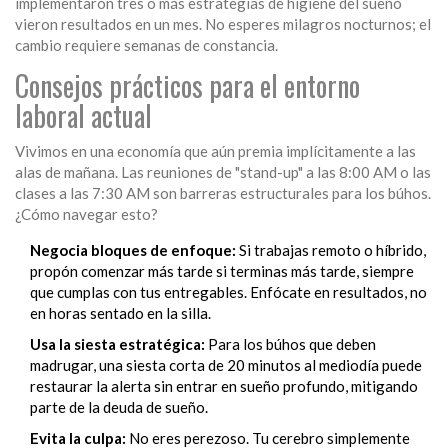
implementaron tres o más estrategias de higiene del sueño
vieron resultados en un mes. No esperes milagros nocturnos; el
cambio requiere semanas de constancia.
Consejos prácticos para el entorno
laboral actual
Vivimos en una economía que aún premia implícitamente a las
alas de mañana. Las reuniones de "stand-up" a las 8:00 AM o las
clases a las 7:30 AM son barreras estructurales para los búhos.
¿Cómo navegar esto?
Negocia bloques de enfoque:
Si trabajas remoto o híbrido,
propón comenzar más tarde si terminas más tarde, siempre
que cumplas con tus entregables. Enfócate en resultados, no
en horas sentado en la silla.
Usa la siesta estratégica:
Para los búhos que deben
madrugar, una siesta corta de 20 minutos al mediodía puede
restaurar la alerta sin entrar en sueño profundo, mitigando
parte de la deuda de sueño.
Evita la culpa:
No eres perezoso. Tu cerebro simplemente