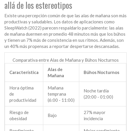
allá de los estereotipos
Existe una percepción común de que las alas de mañana son más
productivas y saludables. Los datos de aplicaciones como
SleepWatch (2022) parecen respaldarlo parcialmente: las alas
de mañana duermen en promedio 48 minutos más que los búhos
y tienen un 7% más de consistencia en sus ritmos. Además, son
un 40% más propensas a reportar despertarse descansadas.
Comparativa entre Alas de Mañana y Búhos Nocturnos
Alas de
Característica
Búhos Nocturnos
Mañana
Hora óptima
Mañana
Noche tardía
de
temprana
(20:00 - 01:00)
productividad
(6:00 - 11:00)
Riesgo de
27% mayor
Bajo
obesidad
incidencia
Rendimiento
Mejor rendimiento