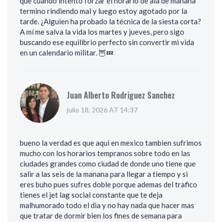
que cuando intento forzar el horario de ala de mañana
termino rindiendo mal y luego estoy agotado por la
tarde. ¿Alguien ha probado la técnica de la siesta corta?
A mí me salva la vida los martes y jueves, pero sigo
buscando ese equilibrio perfecto sin convertir mi vida
en un calendario militar. 🦉💤
Juan Alberto Rodriguez Sanchez
julio 18, 2026 AT 14:37
bueno la verdad es que aqui en mexico tambien sufrimos
mucho con los horarios tempranos sobre todo en las
ciudades grandes como ciudad de donde uno tiene que
salir a las seis de la manana para llegar a tiempo y si
eres buho pues sufres doble porque ademas del trafico
tienes el jet lag social constante que te deja
malhumorado todo el dia y no hay nada que hacer mas
que tratar de dormir bien los fines de semana para