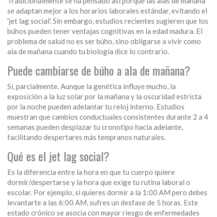
Tradicionalmente se ha pensado así porque las alas de mañana
se adaptan mejor a los horarios laborales estándar, evitando el
'jet lag social'. Sin embargo, estudios recientes sugieren que los
búhos pueden tener ventajas cognitivas en la edad madura. El
problema de salud no es ser búho, sino obligarse a vivir como
ala de mañana cuando tu biología dice lo contrario.
Puede cambiarse de búho a ala de mañana?
Sí, parcialmente. Aunque la genética influye mucho, la
exposición a la luz solar por la mañana y la oscuridad estricta
por la noche pueden adelantar tu reloj interno. Estudios
muestran que cambios conductuales consistentes durante 2 a 4
semanas pueden desplazar tu cronotipo hacia adelante,
facilitando despertares más tempranos naturales.
Qué es el jet lag social?
Es la diferencia entre la hora en que tu cuerpo quiere
dormir/despertarse y la hora que exige tu rutina laboral o
escolar. Por ejemplo, si quieres dormir a la 1:00 AM pero debes
levantarte a las 6:00 AM, sufres un desfase de 5 horas. Este
estado crónico se asocia con mayor riesgo de enfermedades