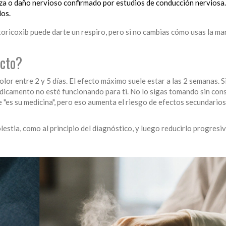
rza o daño nervioso confirmado por estudios de conducción nerviosa.
dos.
toricoxib puede darte un respiro, pero si no cambias cómo usas la man
ecto?
lor entre 2 y 5 días. El efecto máximo suele estar a las 2 semanas. S
dicamento no esté funcionando para ti. No lo sigas tomando sin cons
"es su medicina", pero eso aumenta el riesgo de efectos secundarios
estia, como al principio del diagnóstico, y luego reducirlo progres