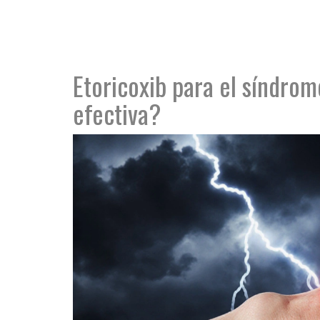
Etoricoxib para el síndrom
efectiva?