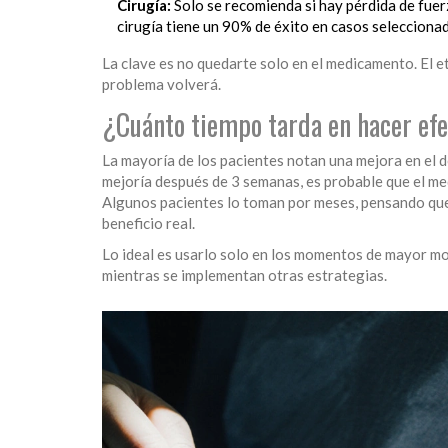
Cirugía:
Solo se recomienda si hay pérdida de fue
cirugía tiene un 90% de éxito en casos selecciona
La clave es no quedarte solo en el medicamento. El e
problema volverá.
¿Cuánto tiempo tarda en hacer ef
La mayoría de los pacientes notan una mejora en el do
mejoría después de 3 semanas, es probable que el me
Algunos pacientes lo toman por meses, pensando que 
beneficio real.
Lo ideal es usarlo solo en los momentos de mayor mol
mientras se implementan otras estrategias.