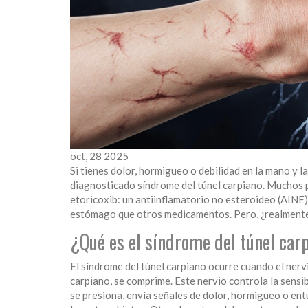
oct, 28 2025
Si tienes dolor, hormigueo o debilidad en la mano y 
diagnosticado síndrome del túnel carpiano. Muchos pac
etoricoxib: un antiinflamatorio no esteroideo (AINE)
estómago que otros medicamentos. Pero, ¿realmente f
¿Qué es el síndrome del túnel car
El síndrome del túnel carpiano ocurre cuando el ner
carpiano, se comprime. Este nervio controla la sensibi
se presiona, envía señales de dolor, hormigueo o entu