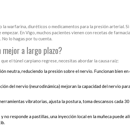
la warfarina, diuréticos o medicamentos para la presión arterial. S
e empezar. En Vigo, muchos pacientes vienen con recetas de farmaci
. No lo hagas por tu cuenta.
 mejor a largo plazo?
 que el túnel carpiano regrese, necesitas abordar la causa raíz:
ón neutra, reduciendo la presión sobre el nervio. Funcionan bien en
ación del nervio (neurodinámica) mejoran la capacidad del nervio par
 herramientas vibratorias, ajusta la postura, toma descansos cada 30
o y no responde a pastillas, una inyección local en la muñeca puede ali
ib.