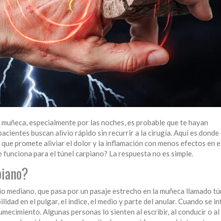
la muñeca, especialmente por las noches, es probable que te hayan
ientes buscan alivio rápido sin recurrir a la cirugía. Aquí es donde 
 que promete aliviar el dolor y la inflamación con menos efectos en e
unciona para el túnel carpiano? La respuesta no es simple.
piano?
vio mediano, que pasa por un pasaje estrecho en la muñeca llamado tú
lidad en el pulgar, el índice, el medio y parte del anular. Cuando se i
mecimiento. Algunas personas lo sienten al escribir, al conducir o al