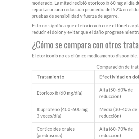
moderado. La mitad recibió etoricoxib 60 mg al día d
reportaron una reducción promedio del 52% en el do
pruebas de sensibilidad y fuerza de agarre.
Esto no significa que el etoricoxib cure el túnel car
reducir el dolor y evitar que el daño progrese mientr
¿Cómo se compara con otros trat
El etoricoxib no es el único medicamento disponibl
Comparación de trata
Tratamiento
Efectividad en do
Alta (50-60% de
Etoricoxib (60 mg/día)
reducción)
Ibuprofeno (400-600 mg
Media (30-40% de
3 veces/día)
reducción)
Corticoides orales
Alta (60-70% de
(prednisona)
reducción)