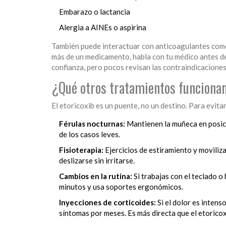
Embarazo o lactancia
Alergia a AINEs o aspirina
También puede interactuar con anticoagulantes como 
más de un medicamento, habla con tu médico antes d
confianza, pero pocos revisan las contraindicaciones
¿Qué otros tratamientos funcionan
El etoricoxib es un puente, no un destino. Para evitar
Férulas nocturnas:
Mantienen la muñeca en posici
de los casos leves.
Fisioterapia:
Ejercicios de estiramiento y moviliz
deslizarse sin irritarse.
Cambios en la rutina:
Si trabajas con el teclado o
minutos y usa soportes ergonómicos.
Inyecciones de corticoides:
Si el dolor es intens
síntomas por meses. Es más directa que el etoricox