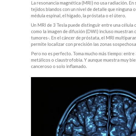
La resonancia magnética (MRI) no usa radiación. En 
tejidos blandos con un nivel de detalle que ninguna o
médula espinal, el hígado, la próstata o el útero.
Un MRI de 3 Tesla puede distinguir entre una célula 
como la imagen de difusión (DWI) incluso muestran c
tumores-. En el cáncer de próstata, el MRI multipar
permite localizar con precisión las zonas sospechosa
Pero no es perfecto. Toma mucho más tiempo: entre 
metálicos o claustrofobia. Y aunque muestra muy bien
canceroso o solo inflamado.