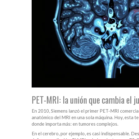
PET-MRI: la unión que cambia el j
En 2010, Siemens lanzó el primer PET-MRI comercial. 
anatómico del MRI en una sola máquina. Hoy, esta t
donde importa más: en tumores complejos.
En el cerebro, por ejemplo, es casi indispensable. Des