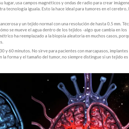
su lugar, usa campos magnéticos y ondas de radio para crear imágene
tra tecnología iguala. Esto la hace ideal para tumores en el cerebro, 
cancerosa y un tejido normal con una resolución de hasta 0.5 mm. Téc
ómo se mueve el agua dentro de los tejidos -algo que cambia en los
amétrico ha reemplazado a la biopsia aleatoria en muchos casos, porq
s.
30 y 60 minutos. No sirve para pacientes con marcapasos, implantes
 la forma y el tamaño del tumor, no siempre distingue si un tejido es