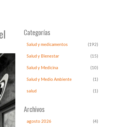
el
Categorías
Salud y medicamentos
(192)
Salud y Bienestar
(15)
Salud y Medicina
(10)
Salud y Medio Ambiente
(1)
salud
(1)
Archivos
agosto 2026
(4)