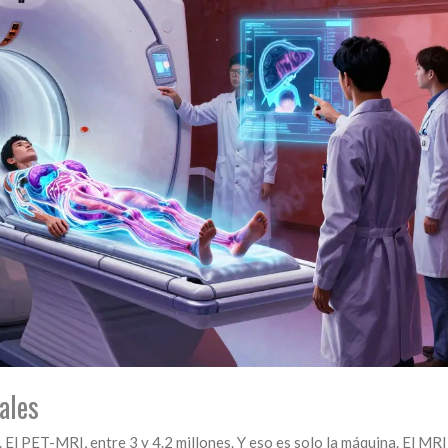
ales
 El PET-MRI, entre 3 y 4.2 millones. Y eso es solo la máquina. El MRI