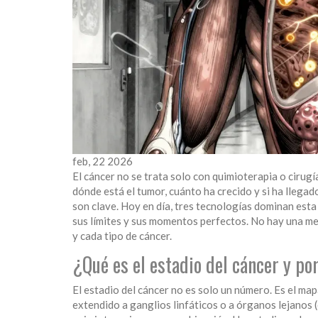
feb, 22 2026
El cáncer no se trata solo con quimioterapia o cirugí
dónde está el tumor, cuánto ha crecido y si ha llega
son clave. Hoy en día, tres tecnologías dominan est
sus límites y sus momentos perfectos. No hay una mej
y cada tipo de cáncer.
¿Qué es el estadio del cáncer y po
El estadio del cáncer no es solo un número. Es el mapa
extendido a ganglios linfáticos o a órganos lejanos (e