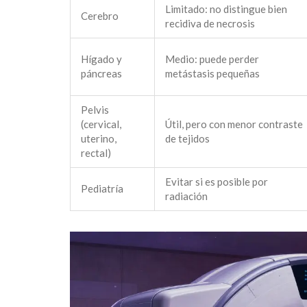
Limitado: no distingue bien
Cerebro
recidiva de necrosis
Hígado y
Medio: puede perder
páncreas
metástasis pequeñas
Pelvis
(cervical,
Útil, pero con menor contraste
uterino,
de tejidos
rectal)
Evitar si es posible por
Pediatría
radiación