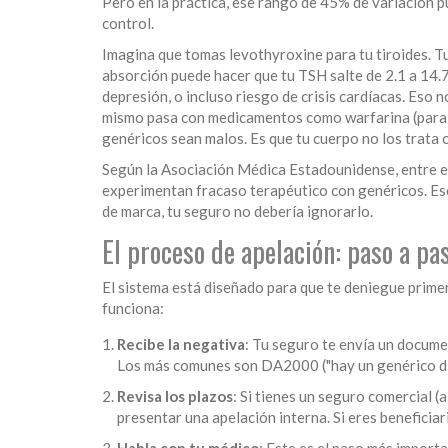
Pero en la práctica, ese rango de 45% de variación pu
control.
Imagina que tomas levothyroxine para tu tiroides. T
absorción puede hacer que tu TSH salte de 2.1 a 14.
depresión, o incluso riesgo de crisis cardíacas. Eso n
mismo pasa con medicamentos como warfarina (para co
genéricos sean malos. Es que tu cuerpo no los trata 
Según la Asociación Médica Estadounidense, entre e
experimentan fracaso terapéutico con genéricos. Eso 
de marca, tu seguro no debería ignorarlo.
El proceso de apelación: paso a pa
El sistema está diseñado para que te deniegue primer
funciona:
Recibe la negativa
: Tu seguro te envía un docume
Los más comunes son DA2000 ("hay un genérico dis
Revisa los plazos
: Si tienes un seguro comercial (
presentar una apelación interna. Si eres beneficia
Habla con tu médico
: Este es el paso más importa