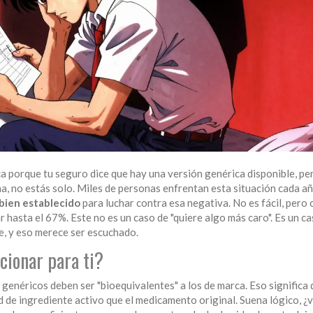
 porque tu seguro dice que hay una versión genérica disponible, pe
a, no estás solo. Miles de personas enfrentan esta situación cada añ
 bien establecido
para luchar contra esa negativa. No es fácil, pero 
 hasta el 67%. Este no es un caso de "quiere algo más caro". Es un c
e, y eso merece ser escuchado.
cionar para ti?
genéricos deben ser "bioequivalentes" a los de marca. Eso significa 
d de ingrediente activo que el medicamento original. Suena lógico, ¿