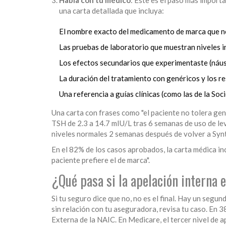
una carta detallada que incluya:
El nombre exacto del medicamento de marca que nec
Las pruebas de laboratorio que muestran niveles 
Los efectos secundarios que experimentaste (náus
La duración del tratamiento con genéricos y los re
Una referencia a guías clínicas (como las de la Soc
Una carta con frases como "el paciente no tolera gen
TSH de 2.3 a 14.7 mIU/L tras 6 semanas de uso de le
niveles normales 2 semanas después de volver a Synth
En el 82% de los casos aprobados, la carta médica inc
paciente prefiere el de marca".
¿Qué pasa si la apelación interna 
Si tu seguro dice que no, no es el final. Hay un segund
sin relación con tu aseguradora, revisa tu caso. En 
Externa de la NAIC. En Medicare, el tercer nivel de 