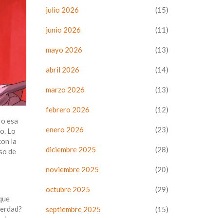
julio 2026
(15)
junio 2026
(11)
mayo 2026
(13)
abril 2026
(14)
marzo 2026
(13)
febrero 2026
(12)
ro esa
enero 2026
(23)
o. Lo
con la
diciembre 2025
(28)
aso de
noviembre 2025
(20)
octubre 2025
(29)
que
verdad?
septiembre 2025
(15)