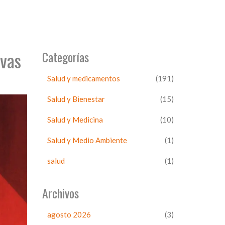
ivas
Categorías
Salud y medicamentos
(191)
Salud y Bienestar
(15)
Salud y Medicina
(10)
Salud y Medio Ambiente
(1)
salud
(1)
Archivos
agosto 2026
(3)