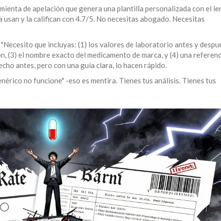
ienta de apelación que genera una plantilla personalizada con el l
 usan y la califican con 4.7/5. No necesitas abogado. Necesitas
: "Necesito que incluyas: (1) los valores de laboratorio antes y despu
on, (3) el nombre exacto del medicamento de marca, y (4) una referenc
cho antes, pero con una guía clara, lo hacen rápido.
genérico no funcione" -eso es mentira. Tienes tus análisis. Tienes tus