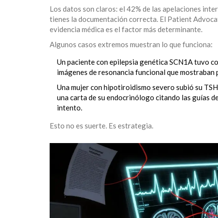
Los datos son claros: el 42% de las apelaciones inte
tienes la documentación correcta. El Patient Advoca
evidencia médica es el factor más determinante.
Algunos casos extremos muestran lo que funciona:
Un paciente con epilepsia genética SCN1A tuvo co
imágenes de resonancia funcional que mostraban p
Una mujer con hipotiroidismo severo subió su TSH 
una carta de su endocrinólogo citando las guías d
intento.
Esto no es suerte. Es estrategia.