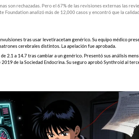
rnas son rechazadas. Pero el 67% de las revisiones externas las revie
te Foundation analizó más de 12,000 casos y encontró que la calidad
nvulsiones tras usar levetiracetam genérico. Su equipo médico pres
atrones cerebrales distintos. La apelación fue aprobada.
de 2.1 a 14.7 tras cambiar a un genérico. Presentó sus análisis mens
e 2019 de la Sociedad Endocrina. Su seguro aprobó Synthroid al terc