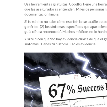
Usa herramientas gratuitas. GoodRx tiene una herram
que las aseguradoras entienden. Miles de personas la
documentación limpia.
Si tu médico no sabe cómo escribir la carta, dile esto
genérico, (2) los síntomas específicos que aparecier
guía clínica reconocida". Muchos médicos no lo han he
Y si te dicen que "no hay evidencia clínica de que el 
síntomas. Tienes tu historia. Eso es evidencia.