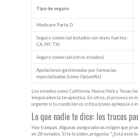
Tipo de seguro
Medicare Parte D
Seguro comercial (estados con leyes fuertes:
CA, NY, TX)
Seguro comercial (otros estados)
Apelaciones gestionadas por farmacias
especializadas (como OptumRx)
Los estados como California, Nueva York y Texas tie
inequivalencia terapéutica. En otros, el proceso es má
urgente si tu condición es crítica (como epilepsia o i
Lo que nadie te dice: los trucos pa
Hay trampas. Algunas aseguradoras exigen que pruebe
en 28 estados. Si te lo piden, pregunta: "¿Está esto 