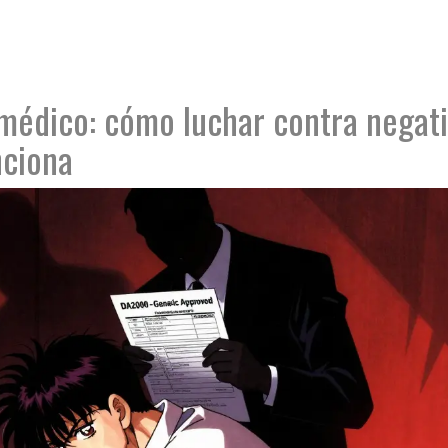
médico: cómo luchar contra negat
nciona