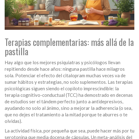
Terapias complementarias: más allá de la
pastilla
Hay algo que los mejores psiquiatras y psicólogos llevan
repitiendo desde hace años: ninguna pastilla hace milagros
sola. Potenciar el efecto del citalopram muchas veces va de
sumar hábitos y estrategias, no solo suplementos. Las terapias
psicológicas siguen siendo el copiloto imprescindible: la
terapia cognitivo-conductual (TCC) ha demostrado en decenas
de estudios ser el tándem perfecto junto a antidepresivos,
ayudando no solo al ánimo, sino a mejorar la adherencia (o sea,
que no dejes el tratamiento a la mitad porque te aburres o te
olvidas).
La actividad física, por pequeña que sea, puede hacer más por tu
serotonina que media docena de cápsulas. Un meta-análisis del