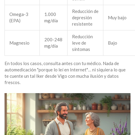
Reducción de
Omega-3
1.000
depresión
Muy bajo
(EPA)
mg/día
resistente
Reducción
200-248
Magnesio
leve de
Bajo
mg/día
síntomas
En todos los casos, consulta antes con tu médico. Nada de
automedicación "porque lo leí en Internet"… ni siquiera lo que
te cuente un tal Iker desde Vigo con mucha ilusión y datos
frescos.