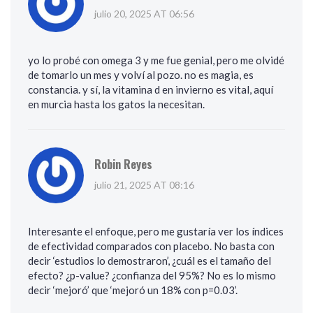
julio 20, 2025 AT 06:56
yo lo probé con omega 3 y me fue genial, pero me olvidé
de tomarlo un mes y volví al pozo. no es magia, es
constancia. y sí, la vitamina d en invierno es vital, aquí
en murcia hasta los gatos la necesitan.
Robin Reyes
julio 21, 2025 AT 08:16
Interesante el enfoque, pero me gustaría ver los índices
de efectividad comparados con placebo. No basta con
decir ‘estudios lo demostraron’, ¿cuál es el tamaño del
efecto? ¿p-value? ¿confianza del 95%? No es lo mismo
decir ‘mejoró’ que ‘mejoró un 18% con p=0.03’.