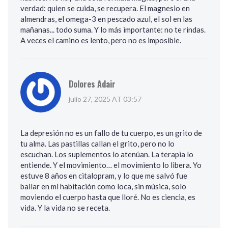
verdad: quien se cuida, se recupera. El magnesio en
almendras, el omega-3 en pescado azul, el sol en las
mañanas... todo suma. Y lo más importante: no te rindas.
A veces el camino es lento, pero no es imposible.
Dolores Adair
julio 27, 2025 AT 03:57
La depresión no es un fallo de tu cuerpo, es un grito de
tu alma. Las pastillas callan el grito, pero no lo
escuchan. Los suplementos lo atenúan. La terapia lo
entiende. Y el movimiento… el movimiento lo libera. Yo
estuve 8 años en citalopram, y lo que me salvó fue
bailar en mi habitación como loca, sin música, solo
moviendo el cuerpo hasta que lloré. No es ciencia, es
vida. Y la vida no se receta.