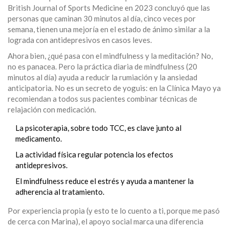
British Journal of Sports Medicine en 2023 concluyó que las
personas que caminan 30 minutos al día, cinco veces por
semana, tienen una mejoría en el estado de ánimo similar a la
lograda con antidepresivos en casos leves.
Ahora bien, ¿qué pasa con el mindfulness y la meditación? No,
no es panacea. Pero la práctica diaria de mindfulness (20
minutos al día) ayuda a reducir la rumiación y la ansiedad
anticipatoria. No es un secreto de yoguis: en la Clínica Mayo ya
recomiendan a todos sus pacientes combinar técnicas de
relajación con medicación.
La psicoterapia, sobre todo TCC, es clave junto al
medicamento.
La actividad física regular potencia los efectos
antidepresivos.
El mindfulness reduce el estrés y ayuda a mantener la
adherencia al tratamiento.
Por experiencia propia (y esto te lo cuento a ti, porque me pasó
de cerca con Marina), el apoyo social marca una diferencia