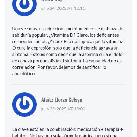
julio 24, 2025 AT 10:11
Una vez más, el reduccionismo biomédico se disfraza de
sabiduría popular. ¿Vitamina D? Claro, los deficientes
responden mejor. ¿Y qué? Eso no implica que la vitamina
D cure la depresión, solo que la deficiencia agrava un
síntoma. Esto es como decir que la aspirina cura el dolor
de cabeza porque alivia el síntoma. La causalidad no es
correlación. Por favor, dejemos de santificar lo
anecdótico.
Alaitz Elorza Celaya
julio 25, 2025 AT 10:00
La clave está en la combinación: medicación + terapia +
hábitos. No hay una sola fórmula mágica, pero sí una