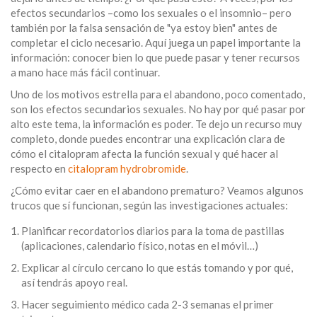
efectos secundarios –como los sexuales o el insomnio– pero
también por la falsa sensación de "ya estoy bien" antes de
completar el ciclo necesario. Aquí juega un papel importante la
información: conocer bien lo que puede pasar y tener recursos
a mano hace más fácil continuar.
Uno de los motivos estrella para el abandono, poco comentado,
son los efectos secundarios sexuales. No hay por qué pasar por
alto este tema, la información es poder. Te dejo un recurso muy
completo, donde puedes encontrar una explicación clara de
cómo el citalopram afecta la función sexual y qué hacer al
respecto en
citalopram hydrobromide
.
¿Cómo evitar caer en el abandono prematuro? Veamos algunos
trucos que sí funcionan, según las investigaciones actuales:
Planificar recordatorios diarios para la toma de pastillas
(aplicaciones, calendario físico, notas en el móvil…)
Explicar al círculo cercano lo que estás tomando y por qué,
así tendrás apoyo real.
Hacer seguimiento médico cada 2-3 semanas el primer