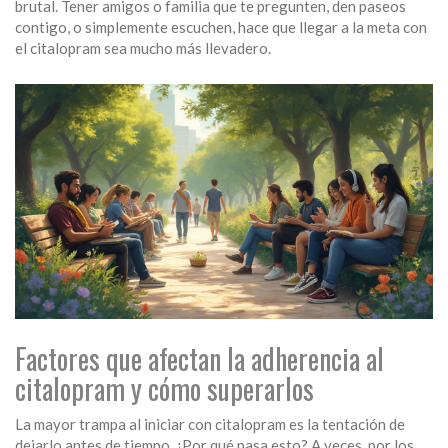
brutal. Tener amigos o familia que te pregunten, den paseos
contigo, o simplemente escuchen, hace que llegar a la meta con
el citalopram sea mucho más llevadero.
Factores que afectan la adherencia al
citalopram y cómo superarlos
La mayor trampa al iniciar con citalopram es la tentación de
dejarlo antes de tiempo. ¿Por qué pasa esto? A veces, por los