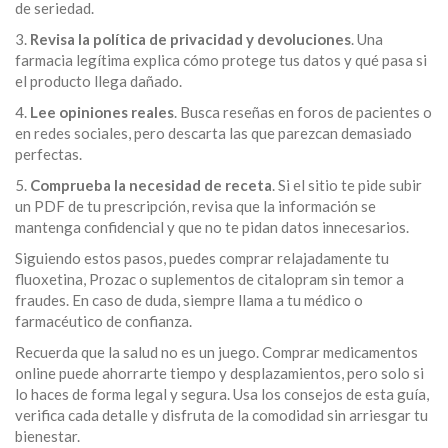
de seriedad.
3.
Revisa la política de privacidad y devoluciones
. Una
farmacia legítima explica cómo protege tus datos y qué pasa si
el producto llega dañado.
4.
Lee opiniones reales
. Busca reseñas en foros de pacientes o
en redes sociales, pero descarta las que parezcan demasiado
perfectas.
5.
Comprueba la necesidad de receta
. Si el sitio te pide subir
un PDF de tu prescripción, revisa que la información se
mantenga confidencial y que no te pidan datos innecesarios.
Siguiendo estos pasos, puedes comprar relajadamente tu
fluoxetina, Prozac o suplementos de citalopram sin temor a
fraudes. En caso de duda, siempre llama a tu médico o
farmacéutico de confianza.
Recuerda que la salud no es un juego. Comprar medicamentos
online puede ahorrarte tiempo y desplazamientos, pero solo si
lo haces de forma legal y segura. Usa los consejos de esta guía,
verifica cada detalle y disfruta de la comodidad sin arriesgar tu
bienestar.