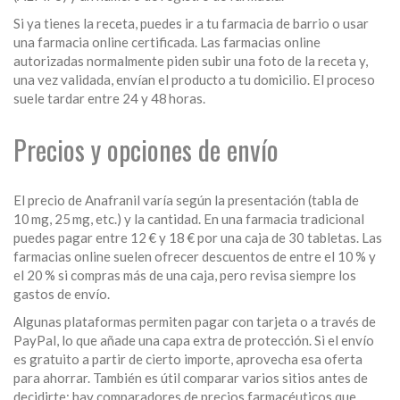
Si ya tienes la receta, puedes ir a tu farmacia de barrio o usar
una farmacia online certificada. Las farmacias online
autorizadas normalmente piden subir una foto de la receta y,
una vez validada, envían el producto a tu domicilio. El proceso
suele tardar entre 24 y 48 horas.
Precios y opciones de envío
El precio de Anafranil varía según la presentación (tabla de
10 mg, 25 mg, etc.) y la cantidad. En una farmacia tradicional
puedes pagar entre 12 € y 18 € por una caja de 30 tabletas. Las
farmacias online suelen ofrecer descuentos de entre el 10 % y
el 20 % si compras más de una caja, pero revisa siempre los
gastos de envío.
Algunas plataformas permiten pagar con tarjeta o a través de
PayPal, lo que añade una capa extra de protección. Si el envío
es gratuito a partir de cierto importe, aprovecha esa oferta
para ahorrar. También es útil comparar varios sitios antes de
decidirte; hay comparadores de precios farmacéuticos que