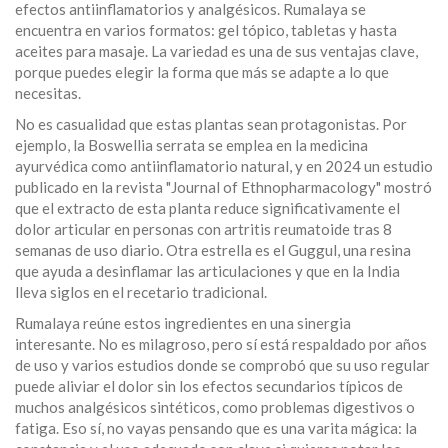
efectos antiinflamatorios y analgésicos. Rumalaya se
encuentra en varios formatos: gel tópico, tabletas y hasta
aceites para masaje. La variedad es una de sus ventajas clave,
porque puedes elegir la forma que más se adapte a lo que
necesitas.
No es casualidad que estas plantas sean protagonistas. Por
ejemplo, la Boswellia serrata se emplea en la medicina
ayurvédica como antiinflamatorio natural, y en 2024 un estudio
publicado en la revista "Journal of Ethnopharmacology" mostró
que el extracto de esta planta reduce significativamente el
dolor articular en personas con artritis reumatoide tras 8
semanas de uso diario. Otra estrella es el Guggul, una resina
que ayuda a desinflamar las articulaciones y que en la India
lleva siglos en el recetario tradicional.
Rumalaya reúne estos ingredientes en una sinergia
interesante. No es milagroso, pero sí está respaldado por años
de uso y varios estudios donde se comprobó que su uso regular
puede aliviar el dolor sin los efectos secundarios típicos de
muchos analgésicos sintéticos, como problemas digestivos o
fatiga. Eso sí, no vayas pensando que es una varita mágica: la