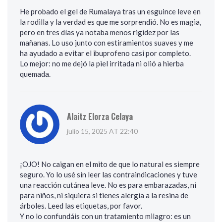
He probado el gel de Rumalaya tras un esguince leve en
la rodilla y la verdad es que me sorprendió. No es magia,
pero en tres días ya notaba menos rigidez por las
mañanas. Lo uso junto con estiramientos suaves y me
ha ayudado a evitar el ibuprofeno casi por completo.
Lo mejor: no me dejó la piel irritada ni olió a hierba
quemada.
Alaitz Elorza Celaya
julio 15, 2025 AT 22:40
¡OJO! No caigan en el mito de que lo natural es siempre
seguro. Yo lo usé sin leer las contraindicaciones y tuve
una reacción cutánea leve. No es para embarazadas, ni
para niños, ni siquiera si tienes alergia a la resina de
árboles. Leed las etiquetas, por favor.
Y no lo confundáis con un tratamiento milagro: es un