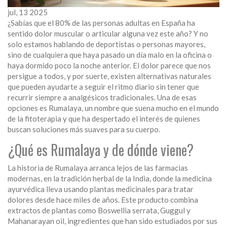
jul, 13 2025
¿Sabías que el 80% de las personas adultas en España ha
sentido dolor muscular o articular alguna vez este año? Y no
solo estamos hablando de deportistas o personas mayores,
sino de cualquiera que haya pasado un día malo en la oficina o
haya dormido poco la noche anterior. El dolor parece que nos
persigue a todos, y por suerte, existen alternativas naturales
que pueden ayudarte a seguir el ritmo diario sin tener que
recurrir siempre a analgésicos tradicionales. Una de esas
opciones es Rumalaya, un nombre que suena mucho en el mundo
de la fitoterapia y que ha despertado el interés de quienes
buscan soluciones más suaves para su cuerpo.
¿Qué es Rumalaya y de dónde viene?
La historia de Rumalaya arranca lejos de las farmacias
modernas, en la tradición herbal de la India, donde la medicina
ayurvédica lleva usando plantas medicinales para tratar
dolores desde hace miles de años. Este producto combina
extractos de plantas como Boswellia serrata, Guggul y
Mahanarayan oil, ingredientes que han sido estudiados por sus