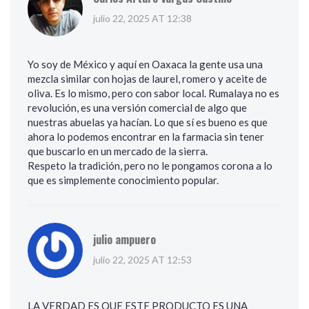
julio 22, 2025 AT 12:38
Yo soy de México y aquí en Oaxaca la gente usa una
mezcla similar con hojas de laurel, romero y aceite de
oliva. Es lo mismo, pero con sabor local. Rumalaya no es
revolución, es una versión comercial de algo que
nuestras abuelas ya hacían. Lo que sí es bueno es que
ahora lo podemos encontrar en la farmacia sin tener
que buscarlo en un mercado de la sierra.
Respeto la tradición, pero no le pongamos corona a lo
que es simplemente conocimiento popular.
julio ampuero
julio 22, 2025 AT 12:53
LA VERDAD ES QUE ESTE PRODUCTO ES UNA