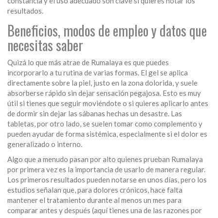
constancia y el uso adecuado son clave si quieres notar los
resultados.
Beneficios, modos de empleo y datos que
necesitas saber
Quizá lo que más atrae de Rumalaya es que puedes
incorporarlo a tu rutina de varias formas. El gel se aplica
directamente sobre la piel, justo en la zona dolorida, y suele
absorberse rápido sin dejar sensación pegajosa. Esto es muy
útil si tienes que seguir moviéndote o si quieres aplicarlo antes
de dormir sin dejar las sábanas hechas un desastre. Las
tabletas, por otro lado, se suelen tomar como complemento y
pueden ayudar de forma sistémica, especialmente si el dolor es
generalizado o interno.
Algo que a menudo pasan por alto quienes prueban Rumalaya
por primera vez es la importancia de usarlo de manera regular.
Los primeros resultados pueden notarse en unos días, pero los
estudios señalan que, para dolores crónicos, hace falta
mantener el tratamiento durante al menos un mes para
comparar antes y después (aquí tienes una de las razones por