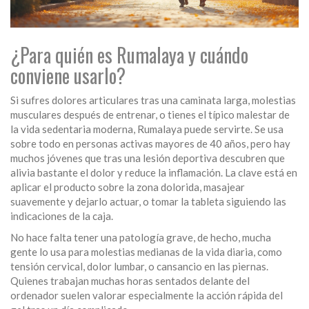
¿Para quién es Rumalaya y cuándo
conviene usarlo?
Si sufres dolores articulares tras una caminata larga, molestias
musculares después de entrenar, o tienes el típico malestar de
la vida sedentaria moderna, Rumalaya puede servirte. Se usa
sobre todo en personas activas mayores de 40 años, pero hay
muchos jóvenes que tras una lesión deportiva descubren que
alivia bastante el dolor y reduce la inflamación. La clave está en
aplicar el producto sobre la zona dolorida, masajear
suavemente y dejarlo actuar, o tomar la tableta siguiendo las
indicaciones de la caja.
No hace falta tener una patología grave, de hecho, mucha
gente lo usa para molestias medianas de la vida diaria, como
tensión cervical, dolor lumbar, o cansancio en las piernas.
Quienes trabajan muchas horas sentados delante del
ordenador suelen valorar especialmente la acción rápida del