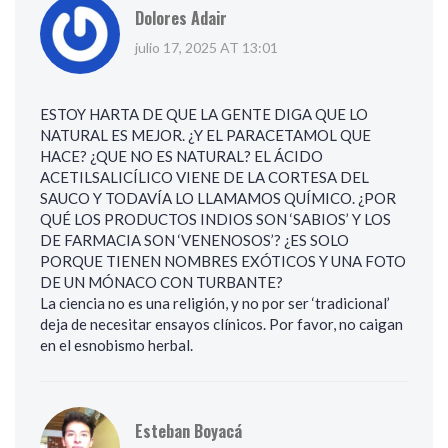
Dolores Adair
julio 17, 2025 AT 13:01
ESTOY HARTA DE QUE LA GENTE DIGA QUE LO
NATURAL ES MEJOR. ¿Y EL PARACETAMOL QUE
HACE? ¿QUE NO ES NATURAL? EL ÁCIDO
ACETILSALICÍLICO VIENE DE LA CORTESA DEL
SAUCO Y TODAVÍA LO LLAMAMOS QUÍMICO. ¿POR
QUÉ LOS PRODUCTOS INDIOS SON ‘SABIOS’ Y LOS
DE FARMACIA SON ‘VENENOSOS’? ¿ES SOLO
PORQUE TIENEN NOMBRES EXÓTICOS Y UNA FOTO
DE UN MÓNACO CON TURBANTE?
La ciencia no es una religión, y no por ser ‘tradicional’
deja de necesitar ensayos clínicos. Por favor, no caigan
en el esnobismo herbal.
Esteban Boyacá