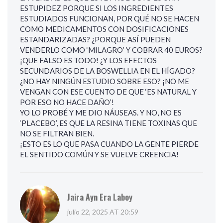
ESTUPIDEZ PORQUE SI LOS INGREDIENTES
ESTUDIADOS FUNCIONAN, POR QUÉ NO SE HACEN
COMO MEDICAMENTOS CON DOSIFICACIONES
ESTANDARIZADAS? ¿PORQUE ASÍ PUEDEN
VENDERLO COMO ‘MILAGRO’ Y COBRAR 40 EUROS?
¡QUE FALSO ES TODO! ¿Y LOS EFECTOS
SECUNDARIOS DE LA BOSWELLIA EN EL HÍGADO?
¿NO HAY NINGÚN ESTUDIO SOBRE ESO? ¡NO ME
VENGAN CON ESE CUENTO DE QUE ‘ES NATURAL Y
POR ESO NO HACE DAÑO’!
YO LO PROBÉ Y ME DIO NÁUSEAS. Y NO, NO ES
‘PLACEBO’, ES QUE LA RESINA TIENE TOXINAS QUE
NO SE FILTRAN BIEN.
¡ESTO ES LO QUE PASA CUANDO LA GENTE PIERDE
EL SENTIDO COMÚN Y SE VUELVE CREENCIA!
Jaira Ayn Era Laboy
julio 22, 2025 AT 20:59