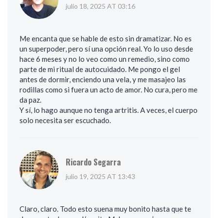
julio 18, 2025 AT 03:16
Me encanta que se hable de esto sin dramatizar. No es
un superpoder, pero sí una opción real. Yo lo uso desde
hace 6 meses y no lo veo como un remedio, sino como
parte de mi ritual de autocuidado. Me pongo el gel
antes de dormir, enciendo una vela, y me masajeo las
rodillas como si fuera un acto de amor. No cura, pero me
da paz.
Y sí, lo hago aunque no tenga artritis. A veces, el cuerpo
solo necesita ser escuchado.
Ricardo Segarra
julio 19, 2025 AT 13:43
Claro, claro. Todo esto suena muy bonito hasta que te