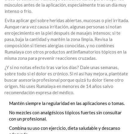
músculos antes de la aplicación, especialmente tras un día muy
intenso o frío.
Evita aplicar gel sobre heridas abiertas, mucosas o piel irritada.
Aunque rara vez causa irritación, algunas personas sí notan
enrojecimiento en la piel después de masajes intensos; si te
pasa, baja la cantidad y mantén la zona limpia. Revisa la
composición si tienes alergias conocidas, y no combines
Rumalaya con otros productos antiinflamatorios tópicos en la
misma zona para prevenir reacciones cruzadas.
¿Y si no notas efecto tras varios días? Dale unas semanas,
sobre todo si el dolor es crónico. Si ni así hay mejora, plantéate
buscar asesoría profesional porque quizá tu dolor tiene otro
origen. No uses Rumalaya en menores de 14 años salvo
recomendación expresa del médico.
Mantén siempre la regularidad en las aplicaciones o tomas.
No mezcles con analgésicos tópicos fuertes sin consultar
con un profesional.
Combina su uso con ejercicio, dieta saludable y descanso