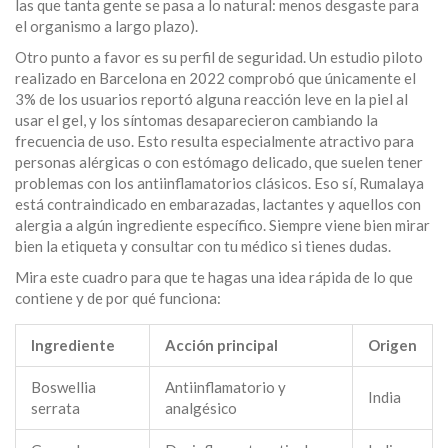
las que tanta gente se pasa a lo natural: menos desgaste para
el organismo a largo plazo).
Otro punto a favor es su perfil de seguridad. Un estudio piloto
realizado en Barcelona en 2022 comprobó que únicamente el
3% de los usuarios reportó alguna reacción leve en la piel al
usar el gel, y los síntomas desaparecieron cambiando la
frecuencia de uso. Esto resulta especialmente atractivo para
personas alérgicas o con estómago delicado, que suelen tener
problemas con los antiinflamatorios clásicos. Eso sí, Rumalaya
está contraindicado en embarazadas, lactantes y aquellos con
alergia a algún ingrediente específico. Siempre viene bien mirar
bien la etiqueta y consultar con tu médico si tienes dudas.
Mira este cuadro para que te hagas una idea rápida de lo que
contiene y de por qué funciona:
Ingrediente
Acción principal
Origen
Boswellia
Antiinflamatorio y
India
serrata
analgésico