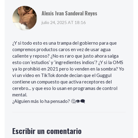
Alexis Ivan Sandoval Reyes
julio 24, 2025 AT 18:16
¿Y si todo esto es una trampa del gobierno para que
compremos productos caros en vez de usar agua
caliente y reposo? ¿No es raro que justo ahora salga
esto con ‘estudios’ y ‘ingredientes indios’? ¿Y si la OMS
ya lo prohibió en 2021 pero lo venden en la sombra? Yo
vi un video en TikTok donde decían que el Guggul
contiene un compuesto que activa receptores del
cerebro... y que eso lo usan en programas de control
mental.
¿Alguien más lo ha pensado? 🤔👁️‍🗨️
Escribir un comentario