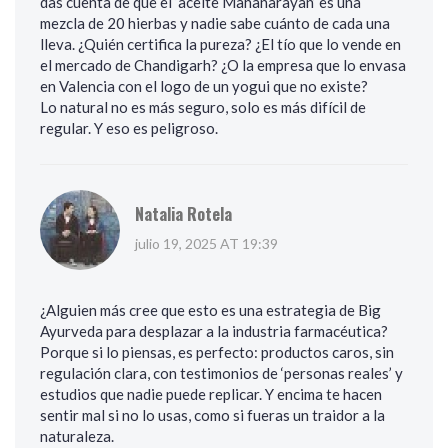
das cuenta de que el ‘aceite Mahanarayan’ es una
mezcla de 20 hierbas y nadie sabe cuánto de cada una
lleva. ¿Quién certifica la pureza? ¿El tío que lo vende en
el mercado de Chandigarh? ¿O la empresa que lo envasa
en Valencia con el logo de un yogui que no existe?
Lo natural no es más seguro, solo es más difícil de
regular. Y eso es peligroso.
Natalia Rotela
julio 19, 2025 AT 19:39
¿Alguien más cree que esto es una estrategia de Big
Ayurveda para desplazar a la industria farmacéutica?
Porque si lo piensas, es perfecto: productos caros, sin
regulación clara, con testimonios de ‘personas reales’ y
estudios que nadie puede replicar. Y encima te hacen
sentir mal si no lo usas, como si fueras un traidor a la
naturaleza.