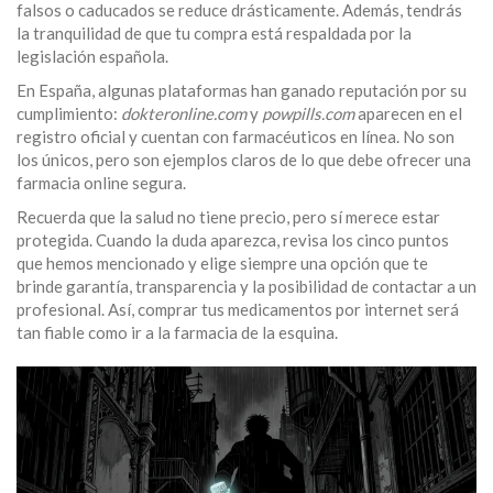
falsos o caducados se reduce drásticamente. Además, tendrás
la tranquilidad de que tu compra está respaldada por la
legislación española.
En España, algunas plataformas han ganado reputación por su
cumplimiento:
dokteronline.com
y
powpills.com
aparecen en el
registro oficial y cuentan con farmacéuticos en línea. No son
los únicos, pero son ejemplos claros de lo que debe ofrecer una
farmacia online segura.
Recuerda que la salud no tiene precio, pero sí merece estar
protegida. Cuando la duda aparezca, revisa los cinco puntos
que hemos mencionado y elige siempre una opción que te
brinde garantía, transparencia y la posibilidad de contactar a un
profesional. Así, comprar tus medicamentos por internet será
tan fiable como ir a la farmacia de la esquina.