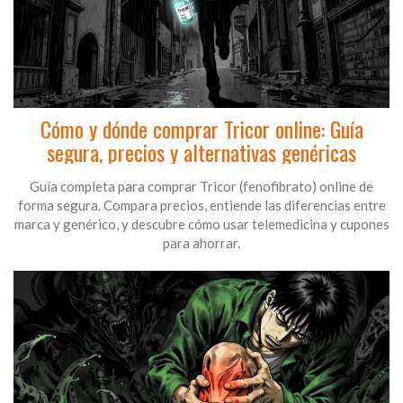
Cómo y dónde comprar Tricor online: Guía
segura, precios y alternativas genéricas
Guía completa para comprar Tricor (fenofibrato) online de
forma segura. Compara precios, entiende las diferencias entre
marca y genérico, y descubre cómo usar telemedicina y cupones
para ahorrar.