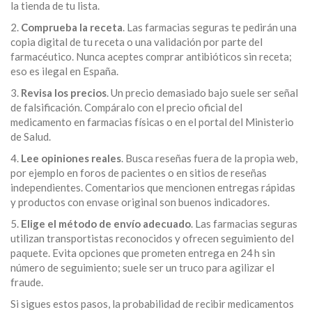
la tienda de tu lista.
2.
Comprueba la receta
. Las farmacias seguras te pedirán una
copia digital de tu receta o una validación por parte del
farmacéutico. Nunca aceptes comprar antibióticos sin receta;
eso es ilegal en España.
3.
Revisa los precios
. Un precio demasiado bajo suele ser señal
de falsificación. Compáralo con el precio oficial del
medicamento en farmacias físicas o en el portal del Ministerio
de Salud.
4.
Lee opiniones reales
. Busca reseñas fuera de la propia web,
por ejemplo en foros de pacientes o en sitios de reseñas
independientes. Comentarios que mencionen entregas rápidas
y productos con envase original son buenos indicadores.
5.
Elige el método de envío adecuado
. Las farmacias seguras
utilizan transportistas reconocidos y ofrecen seguimiento del
paquete. Evita opciones que prometen entrega en 24 h sin
número de seguimiento; suele ser un truco para agilizar el
fraude.
Si sigues estos pasos, la probabilidad de recibir medicamentos