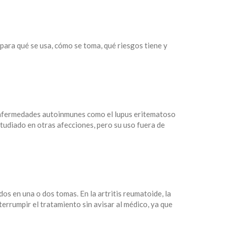
 para qué se usa, cómo se toma, qué riesgos tiene y
 enfermedades autoinmunes como el lupus eritematoso
estudiado en otras afecciones, pero su uso fuera de
dos en una o dos tomas. En la artritis reumatoide, la
terrumpir el tratamiento sin avisar al médico, ya que