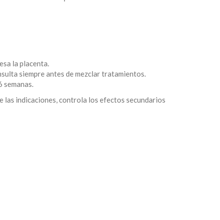
esa la placenta.
nsulta siempre antes de mezclar tratamientos.
6 semanas.
e las indicaciones, controla los efectos secundarios