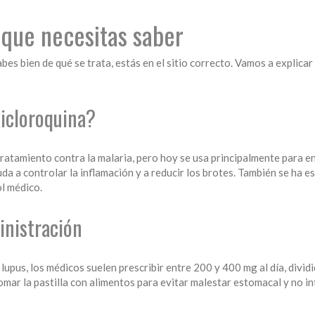
 que necesitas saber
es bien de qué se trata, estás en el sitio correcto. Vamos a explicar
xicloroquina?
tratamiento contra la malaria, pero hoy se usa principalmente para
uda a controlar la inflamación y a reducir los brotes. También se ha 
l médico.
inistración
lupus, los médicos suelen prescribir entre 200 y 400 mg al día, dividi
omar la pastilla con alimentos para evitar malestar estomacal y no in