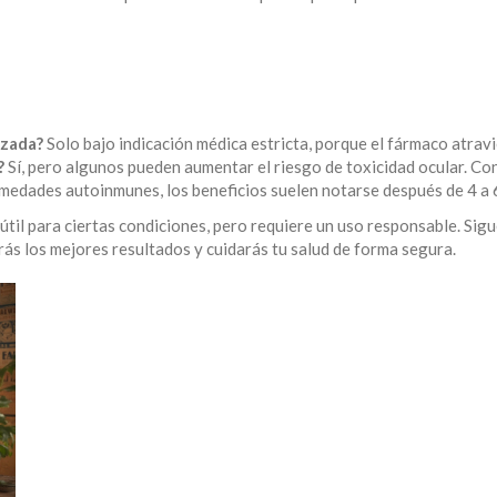
azada?
Solo bajo indicación médica estricta, porque el fármaco atravi
?
Sí, pero algunos pueden aumentar el riesgo de toxicidad ocular. Co
medades autoinmunes, los beneficios suelen notarse después de 4 a 
til para ciertas condiciones, pero requiere un uso responsable. Sigu
ás los mejores resultados y cuidarás tu salud de forma segura.