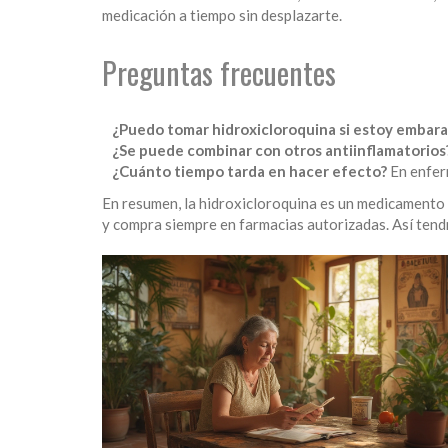
medicación a tiempo sin desplazarte.
Preguntas frecuentes
¿Puedo tomar hidroxicloroquina si estoy embar
¿Se puede combinar con otros antiinflamatorios
¿Cuánto tiempo tarda en hacer efecto?
En enfer
En resumen, la hidroxicloroquina es un medicamento ú
y compra siempre en farmacias autorizadas. Así tendr