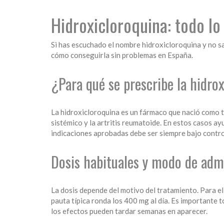
Hidroxicloroquina: todo lo
Si has escuchado el nombre hidroxicloroquina y no sab
cómo conseguirla sin problemas en España.
¿Para qué se prescribe la hidro
La hidroxicloroquina es un fármaco que nació como 
sistémico y la artritis reumatoide. En estos casos ay
indicaciones aprobadas debe ser siempre bajo contro
Dosis habituales y modo de adm
La dosis depende del motivo del tratamiento. Para el 
pauta típica ronda los 400 mg al día. Es importante t
los efectos pueden tardar semanas en aparecer.