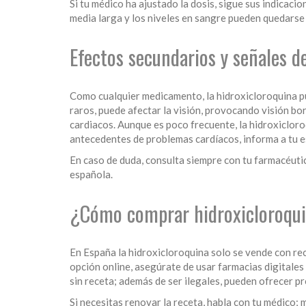
Si tu médico ha ajustado la dosis, sigue sus indicacio
media larga y los niveles en sangre pueden quedarse 
Efectos secundarios y señales de
Como cualquier medicamento, la hidroxicloroquina pu
raros, puede afectar la visión, provocando visión bo
cardiacos. Aunque es poco frecuente, la hidroxicloro
antecedentes de problemas cardíacos, informa a tu e
En caso de duda, consulta siempre con tu farmacéuti
española.
¿Cómo comprar hidroxicloroqui
En España la hidroxicloroquina solo se vende con rec
opción online, asegúrate de usar farmacias digitale
sin receta; además de ser ilegales, pueden ofrecer pr
Si necesitas renovar la receta, habla con tu médico; 