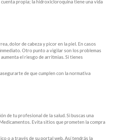
or cuenta propia; la hidroxicloroquina tiene una vida
a, dolor de cabeza y picor en la piel. En casos
 inmediato. Otro punto a vigilar son los problemas
aumenta el riesgo de arritmias. Si tienes
 asegurarte de que cumplen con la normativa
n de tu profesional de la salud. Si buscas una
e Medicamentos. Evita sitios que prometen la compra
co o a través de su portal web. Así tendrás la