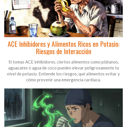
ACE Inhibidores y Alimentos Ricos en Potasio:
Riesgos de Interacción
Si tomas ACE inhibidores, ciertos alimentos como plátanos,
aguacates o agua de coco pueden elevar peligrosamente tu
nivel de potasio. Entiende los riesgos, qué alimentos evitar y
cómo prevenir una emergencia cardíaca.