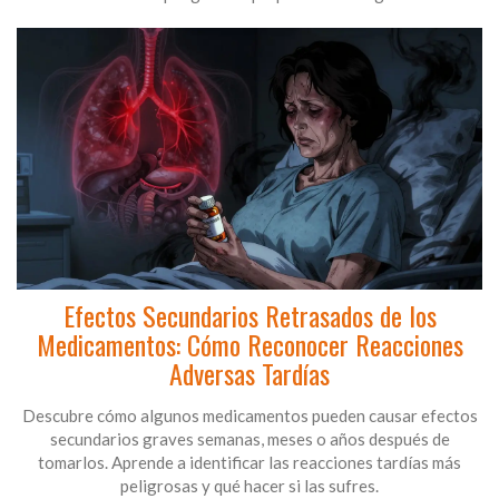
Efectos Secundarios Retrasados de los
Medicamentos: Cómo Reconocer Reacciones
Adversas Tardías
Descubre cómo algunos medicamentos pueden causar efectos
secundarios graves semanas, meses o años después de
tomarlos. Aprende a identificar las reacciones tardías más
peligrosas y qué hacer si las sufres.