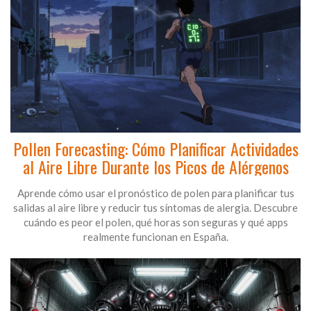
Pollen Forecasting: Cómo Planificar Actividades
al Aire Libre Durante los Picos de Alérgenos
Aprende cómo usar el pronóstico de polen para planificar tus
salidas al aire libre y reducir tus síntomas de alergia. Descubre
cuándo es peor el polen, qué horas son seguras y qué apps
realmente funcionan en España.