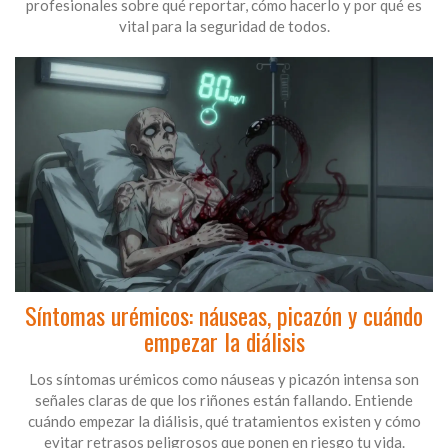
profesionales sobre qué reportar, cómo hacerlo y por qué es
vital para la seguridad de todos.
Síntomas urémicos: náuseas, picazón y cuándo
empezar la diálisis
Los síntomas urémicos como náuseas y picazón intensa son
señales claras de que los riñones están fallando. Entiende
cuándo empezar la diálisis, qué tratamientos existen y cómo
evitar retrasos peligrosos que ponen en riesgo tu vida.