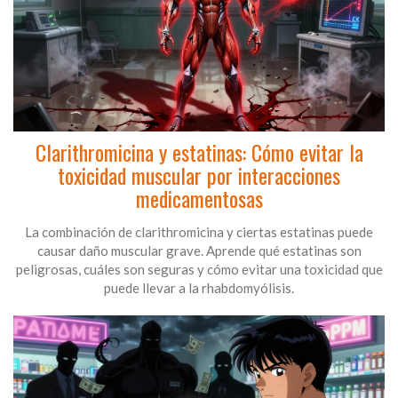
Clarithromicina y estatinas: Cómo evitar la
toxicidad muscular por interacciones
medicamentosas
La combinación de clarithromicina y ciertas estatinas puede
causar daño muscular grave. Aprende qué estatinas son
peligrosas, cuáles son seguras y cómo evitar una toxicidad que
puede llevar a la rhabdomyólisis.