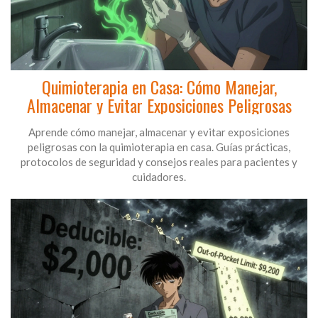
Quimioterapia en Casa: Cómo Manejar,
Almacenar y Evitar Exposiciones Peligrosas
Aprende cómo manejar, almacenar y evitar exposiciones
peligrosas con la quimioterapia en casa. Guías prácticas,
protocolos de seguridad y consejos reales para pacientes y
cuidadores.