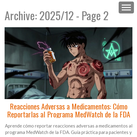
Archive: 2025/12 - Page 2
Reacciones Adversas a Medicamentos: Cómo
Reportarlas al Programa MedWatch de la FDA
Aprende cómo reportar reacciones adversas a medicamentos al
programa MedWatch de la FDA. Guía práctica para pacientes y