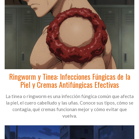
Ringworm y Tinea: Infecciones Fúngicas de la
Piel y Cremas Antifúngicas Efectivas
La tinea o ringworm es una infección fúngica común que afecta
la piel, el cuero cabelludo y las uñas. Conoce sus tipos, cómo se
contagia, qué cremas funcionan mejor y cómo evitar que
vuelva.