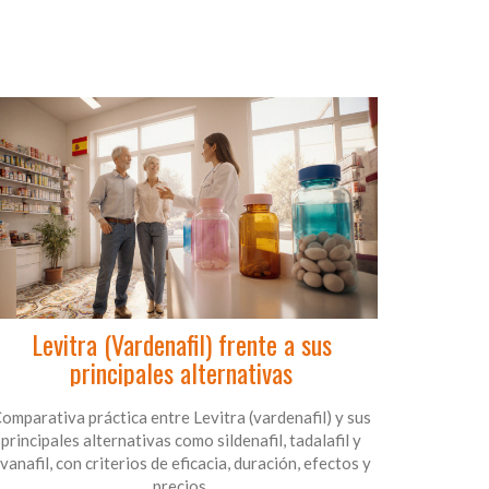
Levitra (Vardenafil) frente a sus
principales alternativas
omparativa práctica entre Levitra (vardenafil) y sus
principales alternativas como sildenafil, tadalafil y
vanafil, con criterios de eficacia, duración, efectos y
precios.