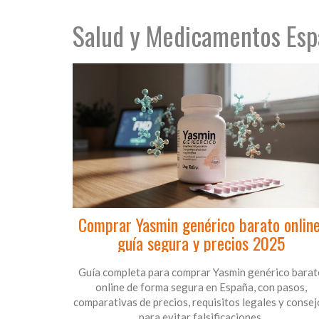
Salud y Medicamentos Esp
Comprar Yasmin genérico barato online
guía segura y precios 2025
Guía completa para comprar Yasmin genérico barat
online de forma segura en España, con pasos,
comparativas de precios, requisitos legales y consej
para evitar falsificaciones.