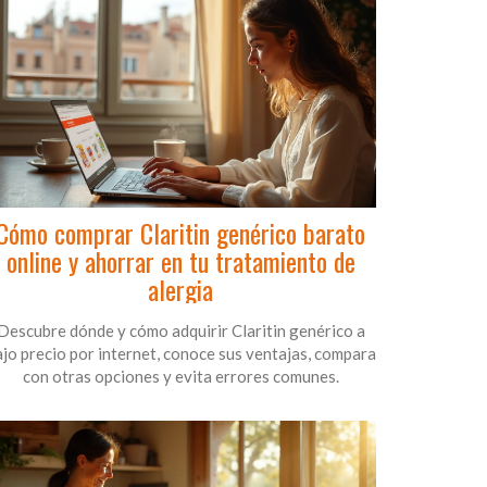
Cómo comprar Claritin genérico barato
online y ahorrar en tu tratamiento de
alergia
Descubre dónde y cómo adquirir Claritin genérico a
jo precio por internet, conoce sus ventajas, compara
con otras opciones y evita errores comunes.