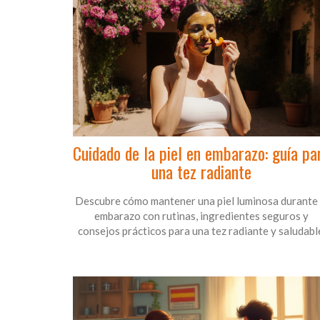
Cuidado de la piel en embarazo: guía pa
una tez radiante
Descubre cómo mantener una piel luminosa durante 
embarazo con rutinas, ingredientes seguros y
consejos prácticos para una tez radiante y saludabl