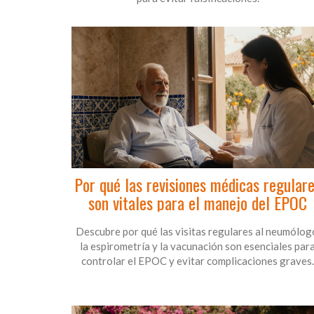
Por qué las revisiones médicas regular
son vitales para el manejo del EPOC
Descubre por qué las visitas regulares al neumólog
la espirometría y la vacunación son esenciales par
controlar el EPOC y evitar complicaciones graves.