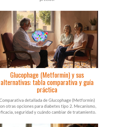
Glucophage (Metformin) y sus
alternativas: tabla comparativa y guía
práctica
Comparativa detallada de Glucophage (Metformin)
on otras opciones para diabetes tipo 2. Mecanismo,
eficacia, seguridad y cuándo cambiar de tratamiento.